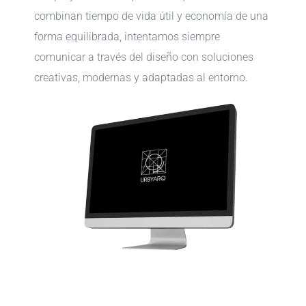
combinan tiempo de vida útil y economía de una
forma equilibrada, intentamos siempre
comunicar a través del diseño con soluciones
creativas, modernas y adaptadas al entorno.