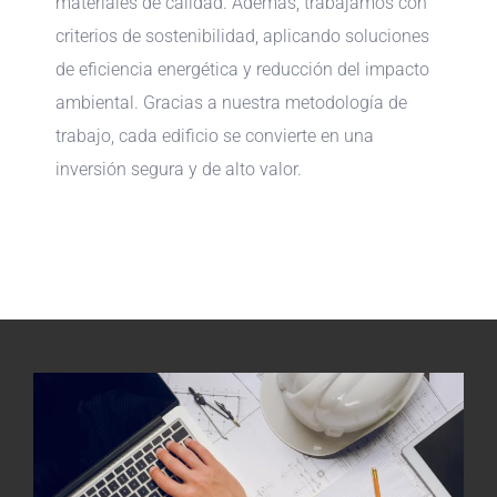
materiales de calidad. Además, trabajamos con
criterios de sostenibilidad, aplicando soluciones
de eficiencia energética y reducción del impacto
ambiental. Gracias a nuestra metodología de
trabajo, cada edificio se convierte en una
inversión segura y de alto valor.