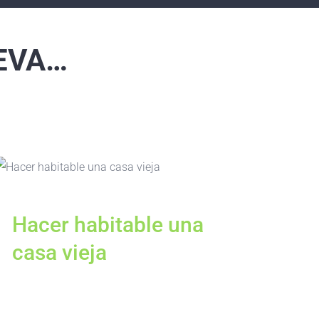
EVA…
Hacer habitable una
casa vieja