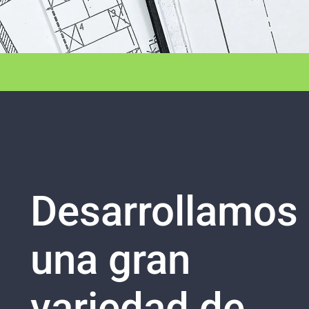
Desarrollamos
una gran
variedad de