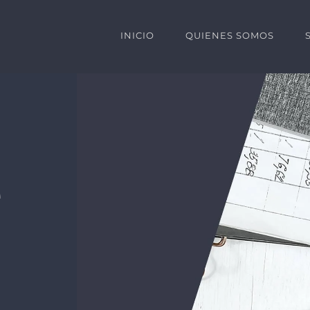
INICIO
QUIENES SOMOS
e