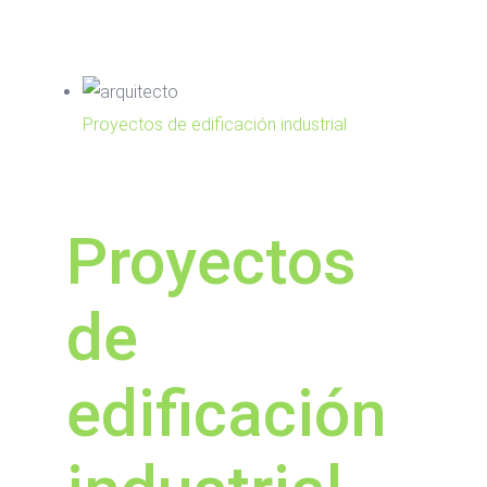
Proyectos de edificación industrial
Proyectos
de
edificación