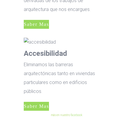
derivadas de los trabajos de
arquitectura que nos encargues.
Saber Mas
Accesibilidad
Eliminamos las barreras
arquitectónicas tanto en viviendas
particulares como en edificios
públicos.
Saber Mas
más en nuestro
facebook