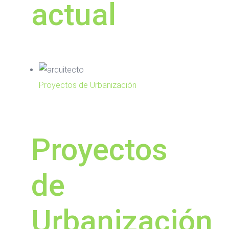
actual
Proyectos de Urbanización
Proyectos
de
Urbanización