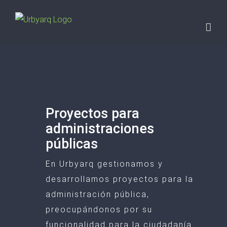
Saltar
al
contenido
Proyectos para
administraciones
públicas
En Urbyarq gestionamos y
desarrollamos proyectos para la
administración pública,
preocupándonos por su
funcionalidad para la ciudadanía