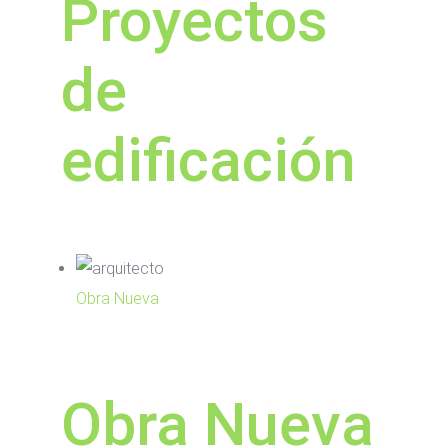
Proyectos
de
edificación
Obra Nueva
Obra Nueva