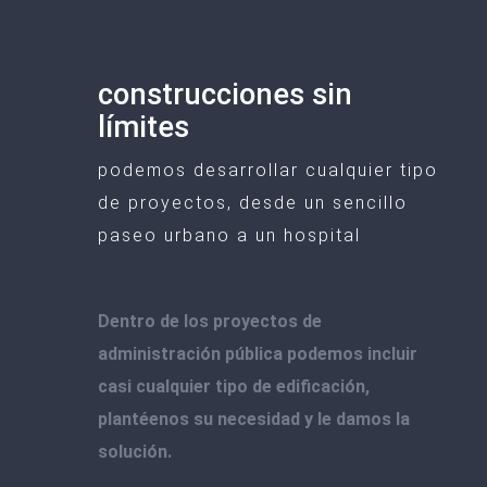
construcciones sin
límites
podemos desarrollar cualquier tipo
de proyectos, desde un sencillo
paseo urbano a un hospital
Dentro de los proyectos de
administración pública podemos incluir
casi cualquier tipo de edificación,
plantéenos su necesidad y le damos la
solución.