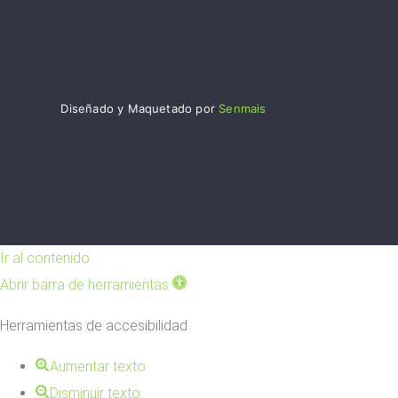
Diseñado y Maquetado por
Senmais
Ir al contenido
Abrir barra de herramientas
Herramientas de accesibilidad
Aumentar texto
Disminuir texto