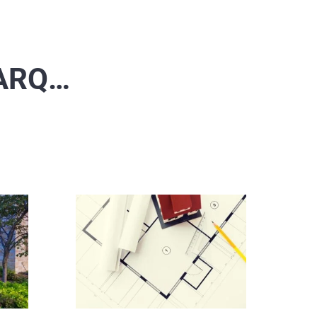
YARQ…