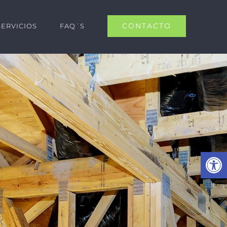
CONTACTO
SERVICIOS
FAQ´S
Abrir 