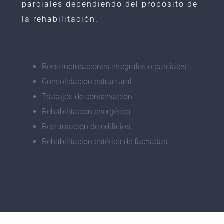
parciales dependiendo del propósito de
la rehabilitación.
Reestructuraciones integrales o parciales
Consolidación estructural
Trabajos de conservación
Rehabilitación energética
Restauración de edificios
Rehabilitación estética de fachadas