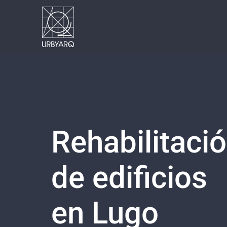
Saltar
al
contenido
Rehabilitaci
de edificios
en Lugo