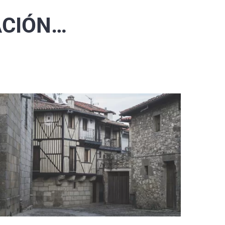
ACIÓN…