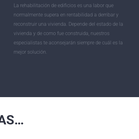
La rehabilitación de edificios es una labor que
normalmente supera en rentabilidad a derribar y
reconstruir una vivienda. Depende del estado de la
vivienda y de como fue construida, nuestros
especialistas te aconsejarán siempre de cuál es la
mejor solución.
AS…