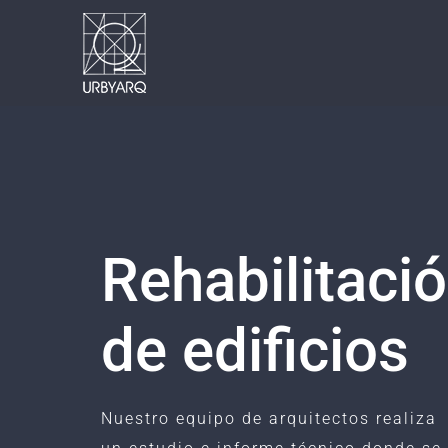
Saltar
al
contenido
Rehabilitaci
de edificios
Nuestro equipo de arquitectos realiza