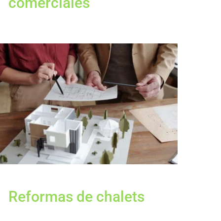
comerciales
Reformas de chalets